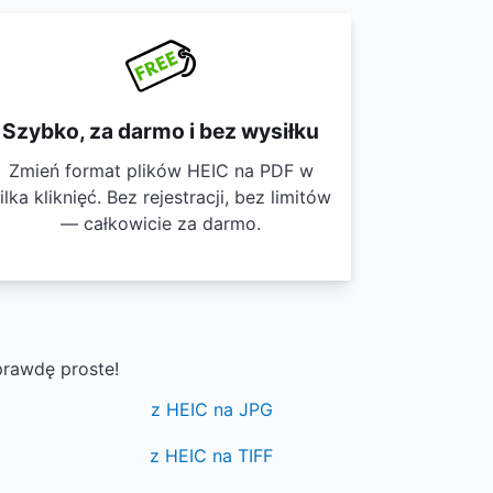
Szybko, za darmo i bez wysiłku
Zmień format plików HEIC na PDF w
ilka kliknięć. Bez rejestracji, bez limitów
— całkowicie za darmo.
prawdę proste!
z HEIC na JPG
z HEIC na TIFF