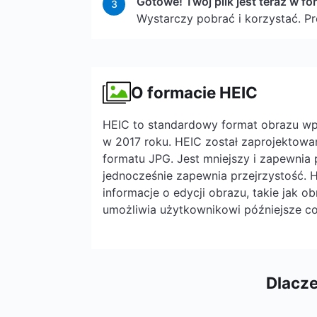
Gotowe! Twój plik jest teraz w fo
3
Wystarczy pobrać i korzystać. P
O formacie HEIC
HEIC to standardowy format obrazu w
w 2017 roku. HEIC został zaprojektowa
formatu JPG. Jest mniejszy i zapewnia
jednocześnie zapewnia przejrzystość. 
informacje o edycji obrazu, takie jak o
umożliwia użytkownikowi późniejsze co
Dlacze