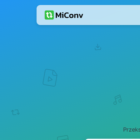
Przeks