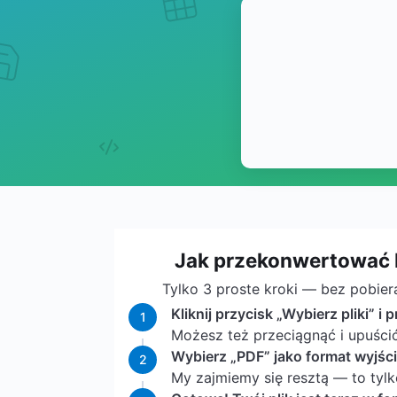
Jak przekonwertować 
Tylko 3 proste kroki — bez pobier
Kliknij przycisk „Wybierz pliki” i p
1
Możesz też przeciągnąć i upuśc
Wybierz „PDF” jako format wyjścio
2
My zajmiemy się resztą — to tylk