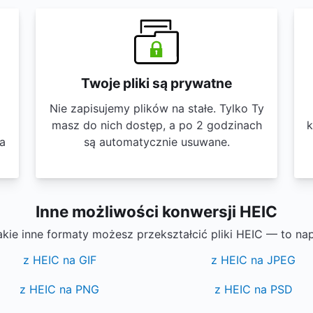
Twoje pliki są prywatne
Nie zapisujemy plików na stałe. Tylko Ty
masz do nich dostęp, a po 2 godzinach
k
wa
są automatycznie usuwane.
Inne możliwości konwersji HEIC
akie inne formaty możesz przekształcić pliki HEIC — to na
z HEIC na GIF
z HEIC na JPEG
z HEIC na PNG
z HEIC na PSD