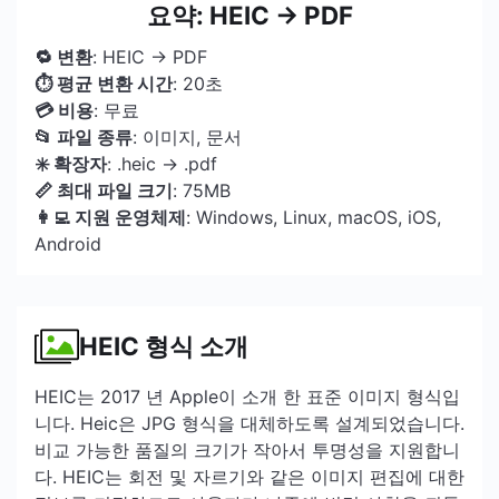
요약: HEIC → PDF
🔁 변환
: HEIC → PDF
⏱ 평균 변환 시간
: 20초
💳 비용
: 무료
📂 파일 종류
: 이미지, 문서
✳️ 확장자
: .heic → .pdf
📏 최대 파일 크기
: 75MB
👩‍💻 지원 운영체제
: Windows, Linux, macOS, iOS,
Android
HEIC 형식 소개
HEIC는 2017 년 Apple이 소개 한 표준 이미지 형식입
니다. Heic은 JPG 형식을 대체하도록 설계되었습니다.
비교 가능한 품질의 크기가 작아서 투명성을 지원합니
다. HEIC는 회전 및 자르기와 같은 이미지 편집에 대한