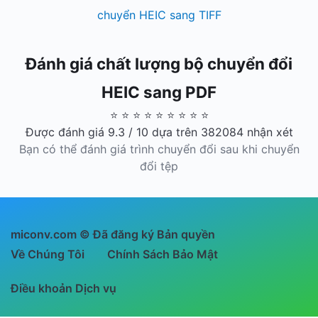
chuyển HEIC sang TIFF
Đánh giá chất lượng bộ chuyển đổi
HEIC sang PDF
⭐ ⭐ ⭐ ⭐ ⭐ ⭐ ⭐ ⭐ ⭐
Được đánh giá 9.3 / 10 dựa trên 382084 nhận xét
Bạn có thể đánh giá trình chuyển đổi sau khi chuyển
đổi tệp
miconv.com © Đã đăng ký Bản quyền
Về Chúng Tôi
Chính Sách Bảo Mật
Điều khoản Dịch vụ