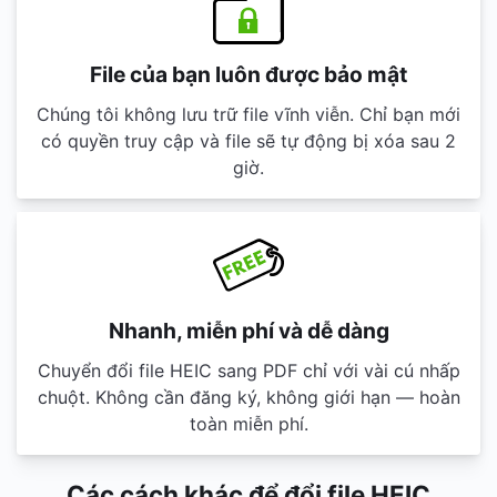
File của bạn luôn được bảo mật
Chúng tôi không lưu trữ file vĩnh viễn. Chỉ bạn mới
có quyền truy cập và file sẽ tự động bị xóa sau 2
giờ.
Nhanh, miễn phí và dễ dàng
Chuyển đổi file HEIC sang PDF chỉ với vài cú nhấp
chuột. Không cần đăng ký, không giới hạn — hoàn
toàn miễn phí.
Các cách khác để đổi file HEIC