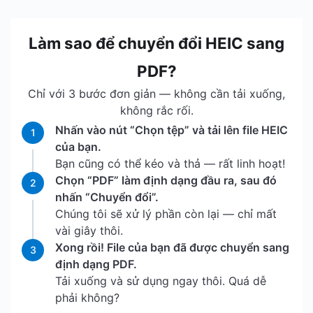
Làm sao để chuyển đổi HEIC sang
PDF?
Chỉ với 3 bước đơn giản — không cần tải xuống,
không rắc rối.
Nhấn vào nút “Chọn tệp” và tải lên file HEIC
1
của bạn.
Bạn cũng có thể kéo và thả — rất linh hoạt!
Chọn “PDF” làm định dạng đầu ra, sau đó
2
nhấn “Chuyển đổi”.
Chúng tôi sẽ xử lý phần còn lại — chỉ mất
vài giây thôi.
Xong rồi! File của bạn đã được chuyển sang
3
định dạng PDF.
Tải xuống và sử dụng ngay thôi. Quá dễ
phải không?