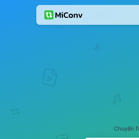
Chuyển fi