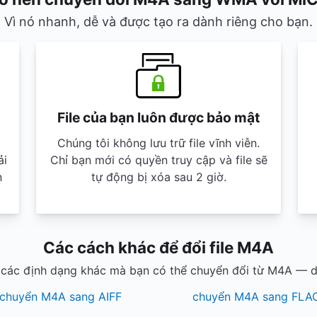
Vì nó nhanh, dễ và được tạo ra dành riêng cho bạn.
File của bạn luôn được bảo mật
Chúng tôi không lưu trữ file vĩnh viễn.
ải
Chỉ bạn mới có quyền truy cập và file sẽ
n
tự động bị xóa sau 2 giờ.
Các cách khác để đổi file M4A
các định dạng khác mà bạn có thể chuyển đổi từ M4A — d
chuyển M4A sang AIFF
chuyển M4A sang FLA