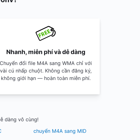
Nhanh, miễn phí và dễ dàng
Chuyển đổi file M4A sang WMA chỉ với
vài cú nhấp chuột. Không cần đăng ký,
không giới hạn — hoàn toàn miễn phí.
ễ dàng vô cùng!
C
chuyển M4A sang MID