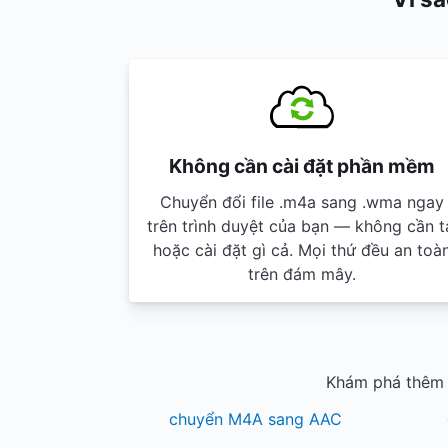
Không cần cài đặt phần mềm
Chuyển đổi file .m4a sang .wma ngay
trên trình duyệt của bạn — không cần t
hoặc cài đặt gì cả. Mọi thứ đều an toà
trên đám mây.
Khám phá thêm 
chuyển M4A sang AAC