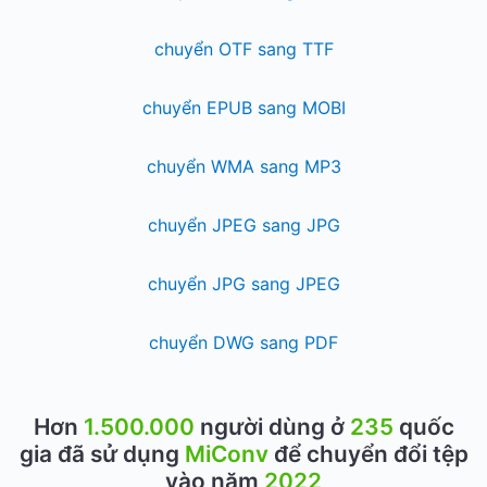
chuyển OTF sang TTF
chuyển EPUB sang MOBI
chuyển WMA sang MP3
chuyển JPEG sang JPG
chuyển JPG sang JPEG
chuyển DWG sang PDF
Hơn
1.500.000
người dùng ở
235
quốc
gia đã sử dụng
MiConv
để chuyển đổi tệp
vào năm
2022