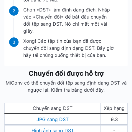
Chọn «DST» làm định dạng đích. Nhấp
2
vào «Chuyển đổi» để bắt đầu chuyển
đổi tệp sang DST. Nó chỉ mất một vài
giây.
Xong! Các tập tin của bạn đã được
3
chuyển đổi sang định dạng DST. Bây giờ
hãy tải chúng xuống thiết bị của bạn.
Chuyển đổi được hỗ trợ
MiConv có thể chuyển đổi tệp sang định dạng DST và
ngược lại. Kiểm tra bảng dưới đây.
Chuyển sang DST
Xếp hạng
JPG sang DST
9.3
Hình ảnh sang DST
-