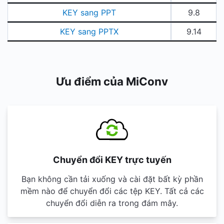
KEY sang PPT
9.8
KEY sang PPTX
9.14
Ưu điểm của MiConv
Chuyển đổi KEY trực tuyến
Bạn không cần tải xuống và cài đặt bất kỳ phần
mềm nào để chuyển đổi các tệp KEY. Tất cả các
chuyển đổi diễn ra trong đám mây.