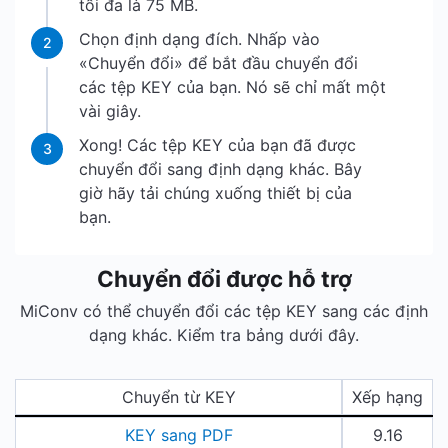
tối đa là 75 MB.
Chọn định dạng đích. Nhấp vào
2
«Chuyển đổi» để bắt đầu chuyển đổi
các tệp KEY của bạn. Nó sẽ chỉ mất một
vài giây.
Xong! Các tệp KEY của bạn đã được
3
chuyển đổi sang định dạng khác. Bây
giờ hãy tải chúng xuống thiết bị của
bạn.
Chuyển đổi được hỗ trợ
MiConv có thể chuyển đổi các tệp KEY sang các định
dạng khác. Kiểm tra bảng dưới đây.
Chuyển từ KEY
Xếp hạng
KEY sang PDF
9.16