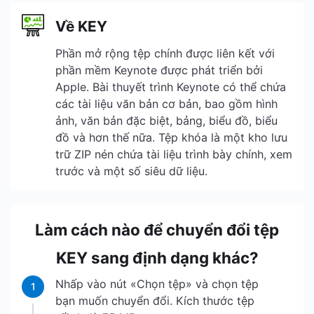
Về KEY
Phần mở rộng tệp chính được liên kết với
phần mềm Keynote được phát triển bởi
Apple. Bài thuyết trình Keynote có thể chứa
các tài liệu văn bản cơ bản, bao gồm hình
ảnh, văn bản đặc biệt, bảng, biểu đồ, biểu
đồ và hơn thế nữa. Tệp khóa là một kho lưu
trữ ZIP nén chứa tài liệu trình bày chính, xem
trước và một số siêu dữ liệu.
Làm cách nào để chuyển đổi tệp
KEY sang định dạng khác?
Nhấp vào nút «Chọn tệp» và chọn tệp
1
bạn muốn chuyển đổi. Kích thước tệp