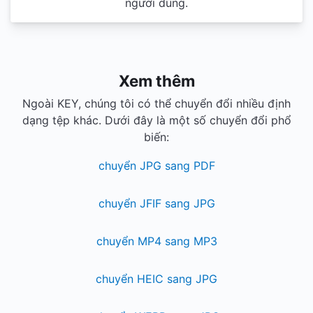
người dùng.
Xem thêm
Ngoài KEY, chúng tôi có thể chuyển đổi nhiều định
dạng tệp khác. Dưới đây là một số chuyển đổi phổ
biến:
chuyển JPG sang PDF
chuyển JFIF sang JPG
chuyển MP4 sang MP3
chuyển HEIC sang JPG