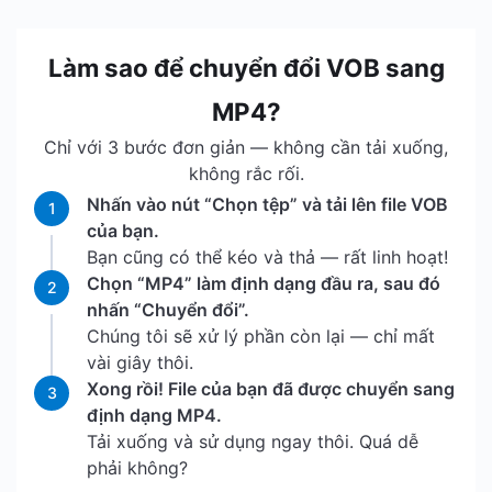
Làm sao để chuyển đổi VOB sang
MP4?
Chỉ với 3 bước đơn giản — không cần tải xuống,
không rắc rối.
Nhấn vào nút “Chọn tệp” và tải lên file VOB
1
của bạn.
Bạn cũng có thể kéo và thả — rất linh hoạt!
Chọn “MP4” làm định dạng đầu ra, sau đó
2
nhấn “Chuyển đổi”.
Chúng tôi sẽ xử lý phần còn lại — chỉ mất
vài giây thôi.
Xong rồi! File của bạn đã được chuyển sang
3
định dạng MP4.
Tải xuống và sử dụng ngay thôi. Quá dễ
phải không?