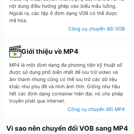
nội dung điều hướng ghép vào biểu mẫu luồng.
Ngoài ra, các tệp ở định dạng VOB có thể được
mã hóa.
Công cụ chuyển đổi VOB
Giới thiệu về MP4
MP4 là một định dạng đa phương tiện kỹ thuật số
được sử dụng phổ biến nhất để lưu trữ video và
âm thanh nhưng cũng có thể lưu trữ các dữ liệu
khác như phụ đề và hình ảnh tĩnh. Giống như hầu
hết các định dạng container hiện đại, nó cho phép
truyền phát qua internet.
Công cụ chuyển đổi MP4
Vì sao nên chuyển đổi VOB sang MP4