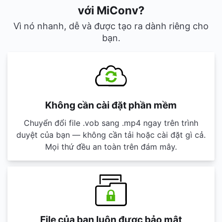
với MiConv?
Vì nó nhanh, dễ và được tạo ra dành riêng cho
bạn.
Không cần cài đặt phần mềm
Chuyển đổi file .vob sang .mp4 ngay trên trình
duyệt của bạn — không cần tải hoặc cài đặt gì cả.
Mọi thứ đều an toàn trên đám mây.
File của bạn luôn được bảo mật