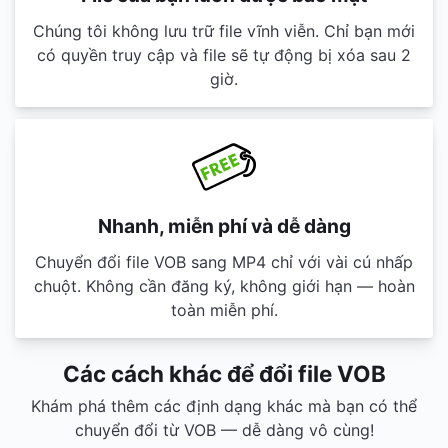
Chúng tôi không lưu trữ file vĩnh viễn. Chỉ bạn mới
có quyền truy cập và file sẽ tự động bị xóa sau 2
giờ.
Nhanh, miễn phí và dễ dàng
Chuyển đổi file VOB sang MP4 chỉ với vài cú nhấp
chuột. Không cần đăng ký, không giới hạn — hoàn
toàn miễn phí.
Các cách khác để đổi file VOB
Khám phá thêm các định dạng khác mà bạn có thể
chuyển đổi từ VOB — dễ dàng vô cùng!