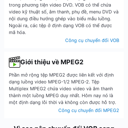
trong phương tiện video DVD. VOB có thể chứa
video kỹ thuật số, âm thanh, phụ đề, menu DVD và
nội dung điều hướng ghép vào biểu mẫu luồng.
Ngoài ra, các tệp ở định dạng VOB có thể được
mã hóa.
Công cụ chuyển đổi VOB
Giới thiệu về MPEG2
Phần mở rộng tệp MPEG2 được liên kết với định
dạng luồng video MPEG-1/2 MPEG-2. Tệp
Multiplex MPEG2 chứa video video và âm thanh
thành một luồng MPEG duy nhất. Hôm nay nó là
một định dạng lỗi thời và không còn được hỗ trợ.
Công cụ chuyển đổi MPEG2