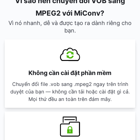
Vì sao nên chuyển đổi VOB sang
MPEG2 với MiConv?
Vì nó nhanh, dễ và được tạo ra dành riêng cho
bạn.
Không cần cài đặt phần mềm
Chuyển đổi file .vob sang .mpeg2 ngay trên trình
duyệt của bạn — không cần tải hoặc cài đặt gì cả.
Mọi thứ đều an toàn trên đám mây.