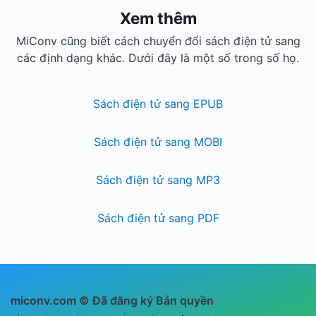
Xem thêm
MiConv cũng biết cách chuyển đổi sách điện tử sang
các định dạng khác. Dưới đây là một số trong số họ.
Sách điện tử sang EPUB
Sách điện tử sang MOBI
Sách điện tử sang MP3
Sách điện tử sang PDF
miconv.com © Đã đăng ký Bản quyền