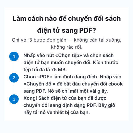
Làm cách nào để chuyển đổi sách
điện tử sang PDF?
Chỉ với 3 bước đơn giản — không cần tải xuống,
không rắc rối.
Nhấp vào nút «Chọn tệp» và chọn sách
1
điện tử bạn muốn chuyển đổi. Kích thước
tệp tối đa là 75 MB.
Chọn «PDF» làm định dạng đích. Nhấp vào
2
«Chuyển đổi» để bắt đầu chuyển đổi ebook
sang PDF. Nó sẽ chỉ mất một vài giây.
Xong! Sách điện tử của bạn đã được
3
chuyển đổi sang định dạng PDF. Bây giờ
hãy tải nó về thiết bị của bạn.