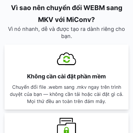
Vì sao nên chuyển đổi WEBM sang
MKV với MiConv?
Vì nó nhanh, dễ và được tạo ra dành riêng cho
bạn.
Không cần cài đặt phần mềm
Chuyển đổi file .webm sang .mkv ngay trên trình
duyệt của bạn — không cần tải hoặc cài đặt gì cả.
Mọi thứ đều an toàn trên đám mây.