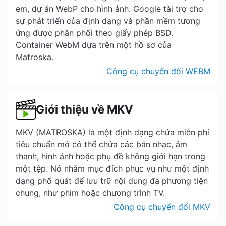
em, dự án WebP cho hình ảnh. Google tài trợ cho
sự phát triển của định dạng và phần mềm tương
ứng được phân phối theo giấy phép BSD.
Container WebM dựa trên một hồ sơ của
Matroska.
Công cụ chuyển đổi WEBM
Giới thiệu về MKV
MKV (MATROSKA) là một định dạng chứa miễn phí
tiêu chuẩn mở có thể chứa các bản nhạc, âm
thanh, hình ảnh hoặc phụ đề không giới hạn trong
một tệp. Nó nhằm mục đích phục vụ như một định
dạng phổ quát để lưu trữ nội dung đa phương tiện
chung, như phim hoặc chương trình TV.
Công cụ chuyển đổi MKV