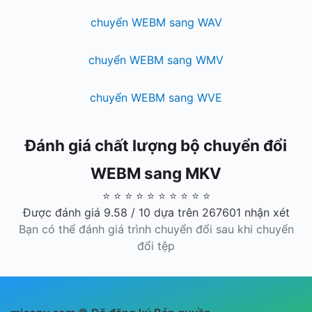
chuyển WEBM sang WAV
chuyển WEBM sang WMV
chuyển WEBM sang WVE
Đánh giá chất lượng bộ chuyển đổi
WEBM sang MKV
⭐ ⭐ ⭐ ⭐ ⭐ ⭐ ⭐ ⭐ ⭐ ⭐
Được đánh giá 9.58 / 10 dựa trên 267601 nhận xét
Bạn có thể đánh giá trình chuyển đổi sau khi chuyển
đổi tệp