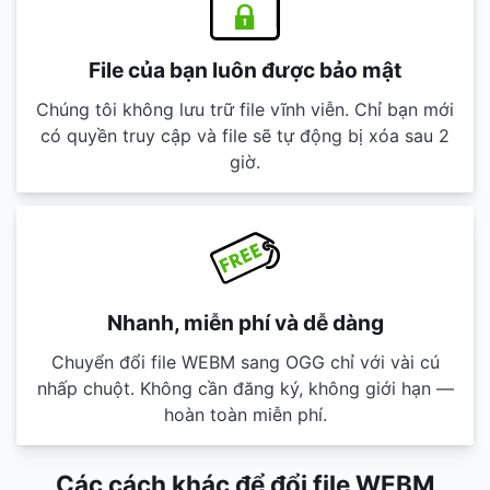
File của bạn luôn được bảo mật
Chúng tôi không lưu trữ file vĩnh viễn. Chỉ bạn mới
có quyền truy cập và file sẽ tự động bị xóa sau 2
giờ.
Nhanh, miễn phí và dễ dàng
Chuyển đổi file WEBM sang OGG chỉ với vài cú
nhấp chuột. Không cần đăng ký, không giới hạn —
hoàn toàn miễn phí.
Các cách khác để đổi file WEBM