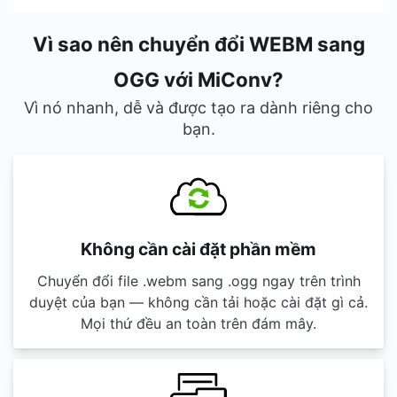
Vì sao nên chuyển đổi WEBM sang
OGG với MiConv?
Vì nó nhanh, dễ và được tạo ra dành riêng cho
bạn.
Không cần cài đặt phần mềm
Chuyển đổi file .webm sang .ogg ngay trên trình
duyệt của bạn — không cần tải hoặc cài đặt gì cả.
Mọi thứ đều an toàn trên đám mây.