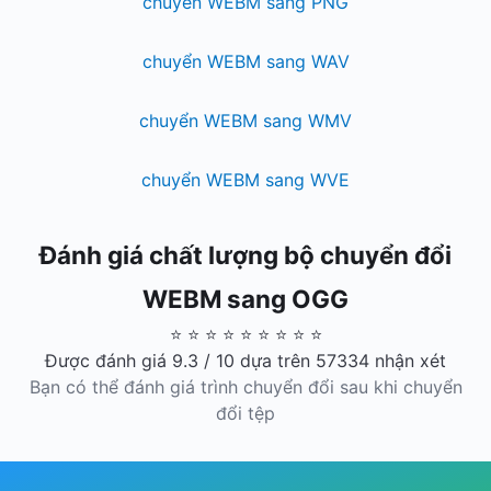
chuyển WEBM sang PNG
chuyển WEBM sang WAV
chuyển WEBM sang WMV
chuyển WEBM sang WVE
Đánh giá chất lượng bộ chuyển đổi
WEBM sang OGG
⭐ ⭐ ⭐ ⭐ ⭐ ⭐ ⭐ ⭐ ⭐
Được đánh giá 9.3 / 10 dựa trên 57334 nhận xét
Bạn có thể đánh giá trình chuyển đổi sau khi chuyển
đổi tệp