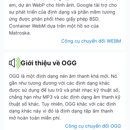
em, dự án WebP cho hình ảnh. Google tài trợ cho
sự phát triển của định dạng và phần mềm tương
ứng được phân phối theo giấy phép BSD.
Container WebM dựa trên một hồ sơ của
Matroska.
Công cụ chuyển đổi WEBM
Giới thiệu về OGG
OGG là một định dạng nén âm thanh khá mới. Nó
gần như tương đương với các định dạng khác
được sử dụng để lưu trữ và phát nhạc kỹ thuật số,
chẳng hạn như MP3 và các định dạng âm thanh kỹ
thuật số khác. Tuy nhiên, OGG khác với các định
dạng khác này vì đó là định dạng tệp âm thanh
mở hoàn toàn miễn phí.
Công cụ chuyển đổi OGG